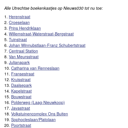
Alle Utrechtse boekenkastjes op Nieuws030 tot nu toe:
1.
Herenstraat
2.
Croeselaan
3.
Prins Hendriklaan
4.
Willemstraat-Waterstraat-Bergstraat
5.
Tuinstraat
6.
Johan Winnubstlaan-Franz Schubertstraat
7.
Centraal Station
8.
Van Meursstraat
9.
Julianapark
10.
Catharina van Renneslaan
11.
Fransestraat
12.
Kruisstraat
13.
Daalsepark
14.
Kapelstraat
15.
Bouwstraat
16.
Polderweg (Laag-Nieuwkoop)
17.
Javastraat
18.
Volkstuinencomplex Ons Buiten
19.
Sophocleslaan/Platolaan
20.
Poortstraat