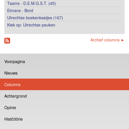
Taams - D.E.M.G.S.T. (45)
Eimans - Bord
Utrechtse boekenkastjes (167)
Kiek op: Utrechtse peuken
Archief columns ►
Voorpagina
Nieuws
Columns
Achtergrond
Opinie
Hist030rie