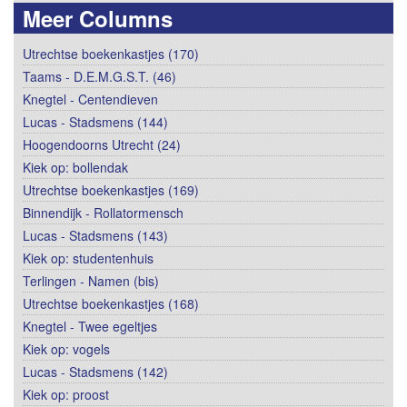
Meer Columns
Utrechtse boekenkastjes (170)
Taams - D.E.M.G.S.T. (46)
Knegtel - Centendieven
Lucas - Stadsmens (144)
Hoogendoorns Utrecht (24)
Kiek op: bollendak
Utrechtse boekenkastjes (169)
Binnendijk - Rollatormensch
Lucas - Stadsmens (143)
Kiek op: studentenhuis
Terlingen - Namen (bis)
Utrechtse boekenkastjes (168)
Knegtel - Twee egeltjes
Kiek op: vogels
Lucas - Stadsmens (142)
Kiek op: proost