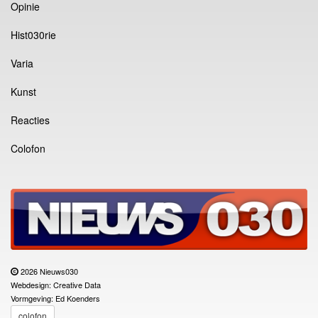
Opinie
Hist030rie
Varia
Kunst
Reacties
Colofon
2026 Nieuws030
Webdesign: Creative Data
Vormgeving: Ed Koenders
colofon