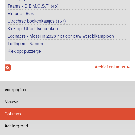
Taams - D.E.M.G.S.T. (45)
Eimans - Bord
Utrechtse boekenkastjes (167)
Kiek op: Utrechtse peuken
Leenaers - Messi in 2026 niet opnieuw wereldkampioen
Terlingen - Namen
Kiek op: puzzeltje
Archief columns ►
Voorpagina
Nieuws
Columns
Achtergrond