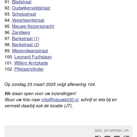
91.
Bladstraat
92.
Oudwijkerveldstraat
93.
Schelpstraat
94.
Veeartsenijstraat
95.
Nieuwe Keizersgracht
96.
Zandweg
97.
Bankstraat (1)
98.
Bankstraat (2)
99.
Wagendwarsstraat
100.
Leonard Fuchslaan
101.
Willem Arntzkade
102.
Pijlstaartvlinder
Op
zondag 23 maart 2025
volgt aflevering 104.
We staan open voor uw inzendingen!
Stuur uw foto naar
info@nieuws030.nl
, schrijf er iets bij
en
vermeld daarbij ook de locatie (JT).
DEEL DIT ARTIKEL OP: