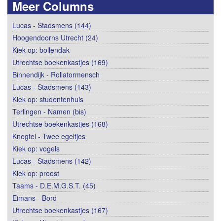
Meer Columns
Lucas - Stadsmens (144)
Hoogendoorns Utrecht (24)
Kiek op: bollendak
Utrechtse boekenkastjes (169)
Binnendijk - Rollatormensch
Lucas - Stadsmens (143)
Kiek op: studentenhuis
Terlingen - Namen (bis)
Utrechtse boekenkastjes (168)
Knegtel - Twee egeltjes
Kiek op: vogels
Lucas - Stadsmens (142)
Kiek op: proost
Taams - D.E.M.G.S.T. (45)
Eimans - Bord
Utrechtse boekenkastjes (167)