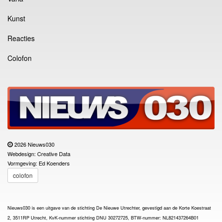
Kunst
Reacties
Colofon
2026 Nieuws030
Webdesign: Creative Data
Vormgeving: Ed Koenders
colofon
Nieuws030 is een uitgave van de stichting De Nieuwe Utrechter, gevestigd aan de Korte Koestraat
2, 3511RP Utrecht, KvK-nummer stichting DNU 30272725, BTW-nummer: NL821437264B01