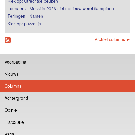
Kiek op: Utrechtse peuken
Leenaers - Messi in 2026 niet opnieuw wereldkampioen
Terlingen - Namen
Kiek op: puzzeltje
Archief columns ►
Voorpagina
Nieuws
Columns
Achtergrond
Opinie
Hist030rie
Varia