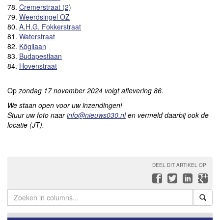
78.
Cremerstraat (2)
79.
Weerdsingel OZ
80.
A.H.G. Fokkerstraat
81.
Waterstraat
82.
Kögllaan
83.
Budapestlaan
84.
Hovenstraat
Op
zondag 17 november
2024 volgt aflevering 86.
We staan open voor uw inzendingen!
Stuur uw foto naar
info@nieuws030.nl
en vermeld daarbij ook de
locatie (JT).
DEEL DIT ARTIKEL OP: