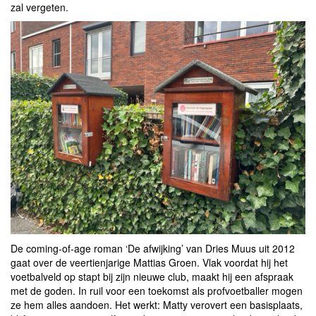
zal vergeten.
De coming-of-age roman ‘De afwijking’ van Dries Muus uit 2012
gaat over de veertienjarige Mattias Groen. Vlak voordat hij het
voetbalveld op stapt bij zijn nieuwe club, maakt hij een afspraak
met de goden. In ruil voor een toekomst als profvoetballer mogen
ze hem alles aandoen. Het werkt: Matty verovert een basisplaats,