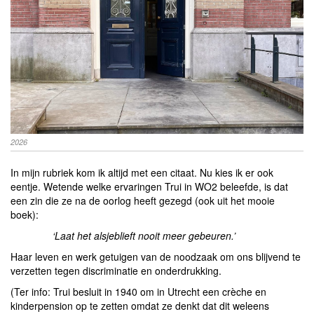
2026
In mijn rubriek kom ik altijd met een citaat. Nu kies ik er ook
eentje. Wetende welke ervaringen Trui in WO2 beleefde, is dat
een zin die ze na de oorlog heeft gezegd (ook uit het mooie
boek):
‘Laat het alsjeblieft nooit meer gebeuren.’
Haar leven en werk getuigen van de noodzaak om ons blijvend te
verzetten tegen discriminatie en onderdrukking.
(Ter info: Trui besluit in 1940 om in Utrecht een crèche en
kinderpension op te zetten omdat ze denkt dat dit weleens