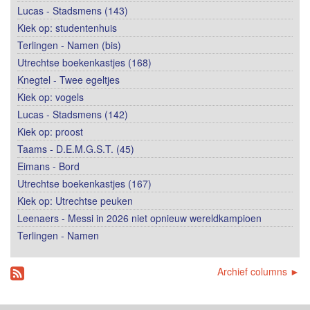
Lucas - Stadsmens (143)
Kiek op: studentenhuis
Terlingen - Namen (bis)
Utrechtse boekenkastjes (168)
Knegtel - Twee egeltjes
Kiek op: vogels
Lucas - Stadsmens (142)
Kiek op: proost
Taams - D.E.M.G.S.T. (45)
Eimans - Bord
Utrechtse boekenkastjes (167)
Kiek op: Utrechtse peuken
Leenaers - Messi in 2026 niet opnieuw wereldkampioen
Terlingen - Namen
Archief columns ►