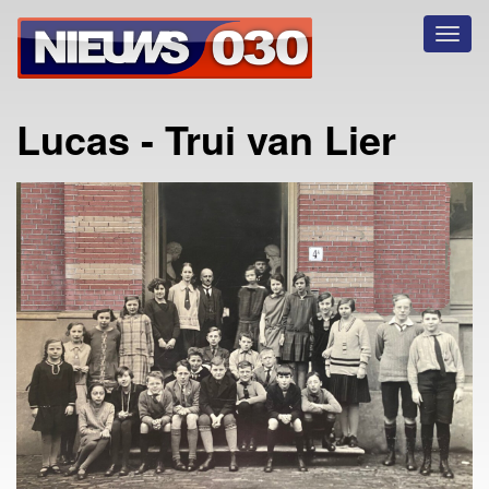
Toggl
naviga
Lucas - Trui van Lier