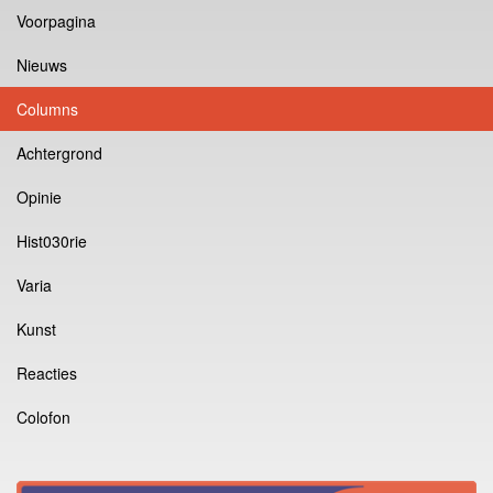
Voorpagina
Nieuws
Columns
Achtergrond
Opinie
Hist030rie
Varia
Kunst
Reacties
Colofon