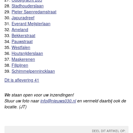
28.
Stadhouderslaan
29.
Pieter Saenredamstraat
30.
Japuradreef
31.
Everard Meijsterlaan
32.
Ameland
33.
Bekkerstraat
34.
Pauwstraat
35.
Westfalen
36.
Houtsnijderslaan
37.
Maskerenen
38.
Filipijnen
39.
Schimmelpennincklaan
Dit is aflevering 41
We staan open voor uw inzendingen!
Stuur uw foto naar
info@nieuws030.nl
en vermeld daarbij ook de
locatie. (JT)
DEEL DIT ARTIKEL OP: