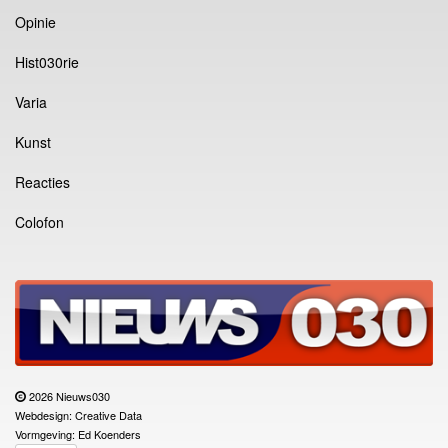
Opinie
Hist030rie
Varia
Kunst
Reacties
Colofon
2026 Nieuws030
Webdesign: Creative Data
Vormgeving: Ed Koenders