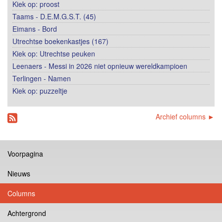
Kiek op: proost
Taams - D.E.M.G.S.T. (45)
Eimans - Bord
Utrechtse boekenkastjes (167)
Kiek op: Utrechtse peuken
Leenaers - Messi in 2026 niet opnieuw wereldkampioen
Terlingen - Namen
Kiek op: puzzeltje
Archief columns ►
Voorpagina
Nieuws
Columns
Achtergrond