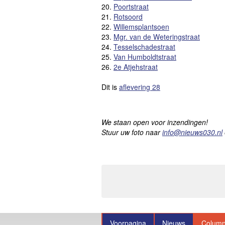
20.
Poortstraat
21.
Rotsoord
22.
Willemsplantsoen
23.
Mgr. van de Weteringstraat
24.
Tesselschadestraat
25.
Van Humboldtstraat
26.
2e Atjehstraat
Dit is
aflevering 28
We staan open voor inzendingen!
Stuur uw foto naar
info@nieuws030.nl
Voorpagina
Nieuws
Colum