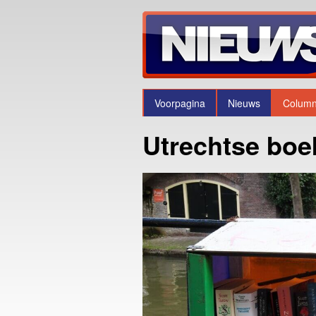
Voorpagina
Nieuws
Colum
Utrechtse boe