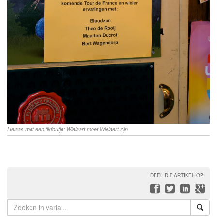
Helaas met een tikfoutje: Wielaart moet Wielaert zijn
DEEL DIT ARTIKEL OP: