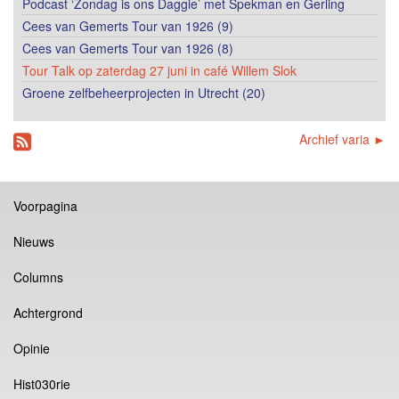
Podcast ‘Zondag is ons Daggie’ met Spekman en Gerling
Cees van Gemerts Tour van 1926 (9)
Cees van Gemerts Tour van 1926 (8)
Tour Talk op zaterdag 27 juni in café Willem Slok
Groene zelfbeheerprojecten in Utrecht (20)
Archief varia ►
Voorpagina
Nieuws
Columns
Achtergrond
Opinie
Hist030rie