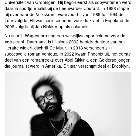
Universiteit van Groningen. Hij begon eerst als copywriter en werd
daarna sportjournalist bij de Leeuwarder Courant. In 1988 stapte
hij over naar de Volkskrant, waarvoor hij van 1989 tot 1994 de
Tour volgde. Hij was correspondent voor de krant in Engeland. In
2006 volgde hij Jan Blokker op als columnist.
Nu schrijft Wagendorp nog een wekelijkse sportcolumn voor de
Volkskrant. Daarnaast is hij sinds 2002 hoofdredacteur van het
literaire wielertijdschrift De Muur. In 2013 verscheen zijn
succesvolle roman Ventoux. In 2022 kwam Phoenix uit, het eerste
deel van een romanreeks over Abel Sikkink, een Gelderse jongen
die journalist werd in Amerika. Dit jaar verschijnt deel 4: Brooklyn.