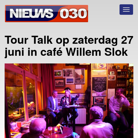
Toggl
naviga
Tour Talk op zaterdag 27
juni in café Willem Slok