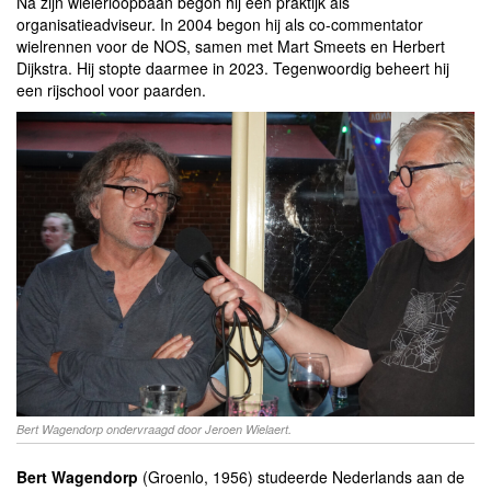
Na zijn wielerloopbaan begon hij een praktijk als
organisatieadviseur. In 2004 begon hij als co-commentator
wielrennen voor de NOS, samen met Mart Smeets en Herbert
Dijkstra. Hij stopte daarmee in 2023. Tegenwoordig beheert hij
een rijschool voor paarden.
Bert Wagendorp ondervraagd door Jeroen Wielaert.
Bert Wagendorp
(Groenlo, 1956) studeerde Nederlands aan de