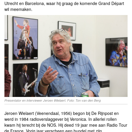
Utrecht en Barcelona, waar hij graag de komende Grand Départ
wil meemaken.
Presentator en interviewer Jeroen Wielaert. Foto: Ton van den Berg
Jeroen Wielaert (Veenendaal, 1956) begon bij De Rijnpost en
werd in 1984 radioverslaggever bij Veronica. In allerlei rollen
kwam hij terecht bij de NOS. Hij deed 19 jaar mee aan Radio Tour
de France. Vorig jaar verscheen een bundel met zijn