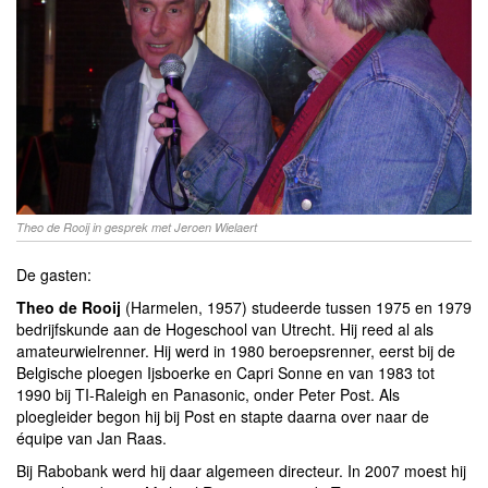
Theo de Rooij in gesprek met Jeroen Wielaert
De gasten:
Theo de Rooij
(Harmelen, 1957) studeerde tussen 1975 en 1979
bedrijfskunde aan de Hogeschool van Utrecht. Hij reed al als
amateurwielrenner. Hij werd in 1980 beroepsrenner, eerst bij de
Belgische ploegen Ijsboerke en Capri Sonne en van 1983 tot
1990 bij TI-Raleigh en Panasonic, onder Peter Post. Als
ploegleider begon hij bij Post en stapte daarna over naar de
équipe van Jan Raas.
Bij Rabobank werd hij daar algemeen directeur. In 2007 moest hij