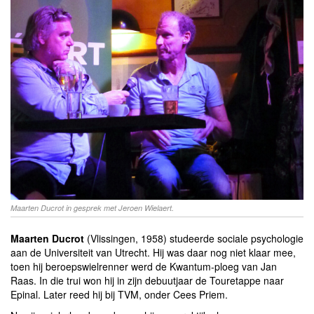
Maarten Ducrot in gesprek met Jeroen Wielaert.
Maarten Ducrot
(Vlissingen, 1958) studeerde sociale psychologie
aan de Universiteit van Utrecht. Hij was daar nog niet klaar mee,
toen hij beroepswielrenner werd de Kwantum-ploeg van Jan
Raas. In die trui won hij in zijn debuutjaar de Touretappe naar
Epinal. Later reed hij bij TVM, onder Cees Priem.