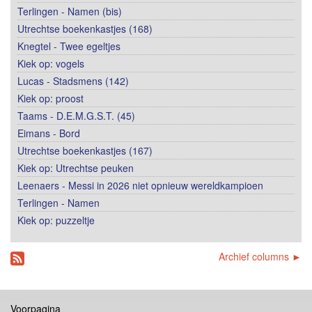
Terlingen - Namen (bis)
Utrechtse boekenkastjes (168)
Knegtel - Twee egeltjes
Kiek op: vogels
Lucas - Stadsmens (142)
Kiek op: proost
Taams - D.E.M.G.S.T. (45)
Eimans - Bord
Utrechtse boekenkastjes (167)
Kiek op: Utrechtse peuken
Leenaers - Messi in 2026 niet opnieuw wereldkampioen
Terlingen - Namen
Kiek op: puzzeltje
Archief columns ►
Voorpagina