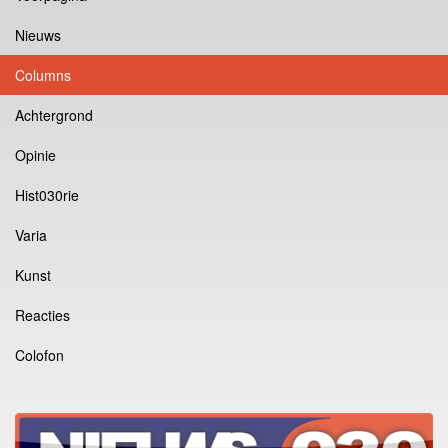
Nieuws
Columns
Achtergrond
Opinie
Hist030rie
Varia
Kunst
Reacties
Colofon