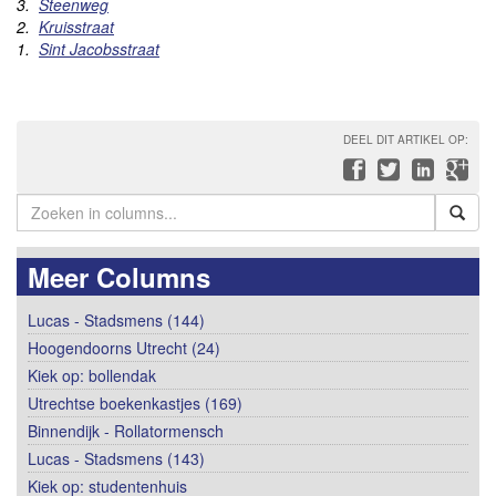
3.
Steenweg
2.
Kruisstraat
1.
Sint Jacobsstraat
DEEL DIT ARTIKEL OP:
Meer Columns
Lucas - Stadsmens (144)
Hoogendoorns Utrecht (24)
Kiek op: bollendak
Utrechtse boekenkastjes (169)
Binnendijk - Rollatormensch
Lucas - Stadsmens (143)
Kiek op: studentenhuis