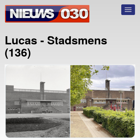
Toggl
naviga
Lucas - Stadsmens
(136)