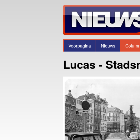
Voorpagina
Nieuws
Colum
Lucas - Stads