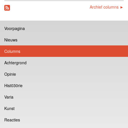
Archief columns ►
Voorpagina
Nieuws
Columns
Achtergrond
Opinie
Hist030rie
Varia
Kunst
Reacties