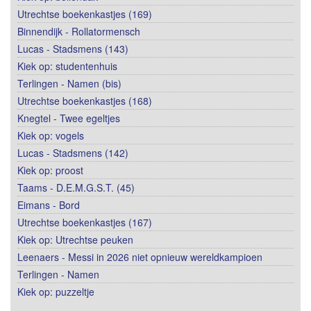
Utrechtse boekenkastjes (169)
Binnendijk - Rollatormensch
Lucas - Stadsmens (143)
Kiek op: studentenhuis
Terlingen - Namen (bis)
Utrechtse boekenkastjes (168)
Knegtel - Twee egeltjes
Kiek op: vogels
Lucas - Stadsmens (142)
Kiek op: proost
Taams - D.E.M.G.S.T. (45)
Eimans - Bord
Utrechtse boekenkastjes (167)
Kiek op: Utrechtse peuken
Leenaers - Messi in 2026 niet opnieuw wereldkampioen
Terlingen - Namen
Kiek op: puzzeltje