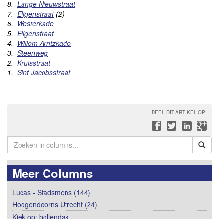
8.
Lange Nieuwstraat
7.
Eligenstraat
(
2)
6.
Westerkade
5.
Eligenstraat
4.
Willem Arntzkade
3.
Steenweg
2.
Kruisstraat
1.
Sint Jacobsstraat
DEEL DIT ARTIKEL OP:
Meer Columns
Lucas - Stadsmens (144)
Hoogendoorns Utrecht (24)
Kiek op: bollendak