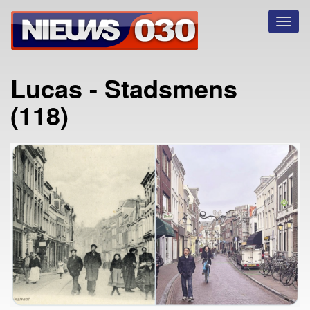
Toggl
naviga
Lucas - Stadsmens
(118)