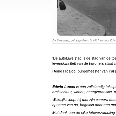
De Steenweg, gefotografeerd in 1967 en door Edwi
'De autoluwe stad is de stad van de toe
levenskwaliteit van de inwoners staat c
(Anne Hidalgo, burgemeester van Parij
Edwin Lucas
is een zelfstandig tekstp
architectuur, wonen, energietransitie, 
Wekelijks loopt hij met zijn camera do
opname van nu, begeleid door een mooi
Met dank aan de rijke fotoverzameling