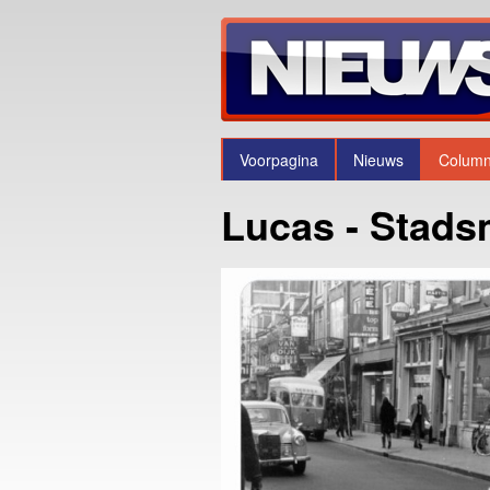
Voorpagina
Nieuws
Colum
Lucas - Stads