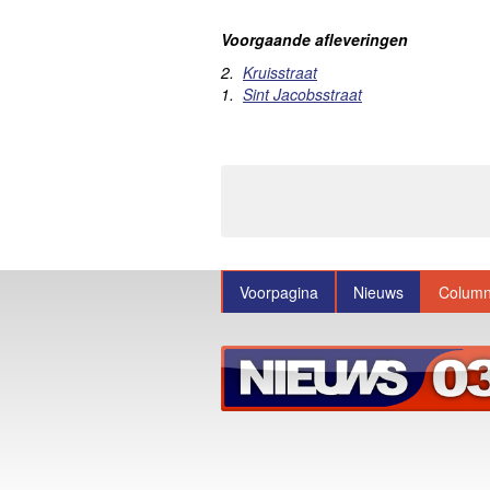
Voorgaande afleveringen
2.
Kruisstraat
1.
Sint Jacobsstraat
Voorpagina
Nieuws
Colum