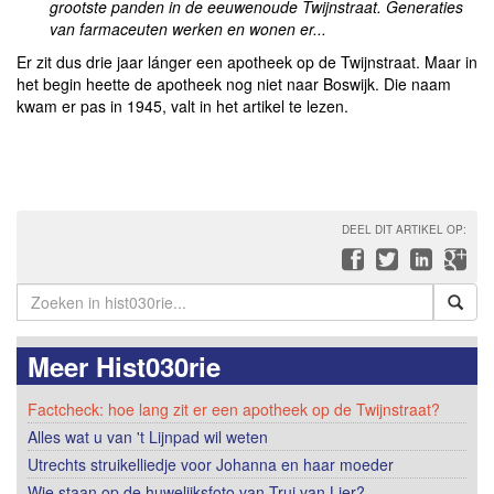
grootste panden in de eeuwenoude Twijnstraat. Generaties
van farmaceuten werken en wonen er...
Er zit dus drie jaar lánger een apotheek op de Twijnstraat. Maar in
het begin heette de apotheek nog niet naar Boswijk. Die naam
kwam er pas in 1945, valt in het artikel te lezen.
DEEL DIT ARTIKEL OP:
Meer Hist030rie
Factcheck: hoe lang zit er een apotheek op de Twijnstraat?
Alles wat u van 't Lijnpad wil weten
Utrechts struikelliedje voor Johanna en haar moeder
Wie staan op de huwelijksfoto van Trui van Lier?