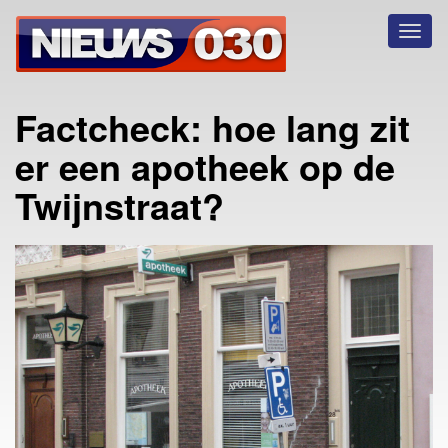
Toggl
naviga
Factcheck: hoe lang zit
er een apotheek op de
Twijnstraat?