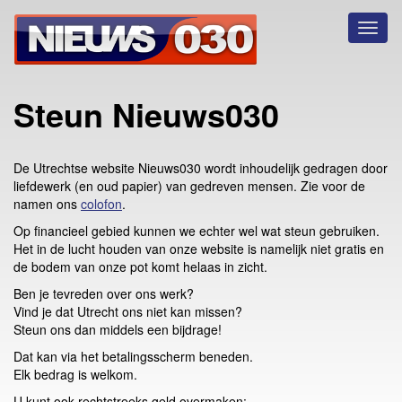
Toggl
naviga
Steun Nieuws030
De Utrechtse website Nieuws030 wordt inhoudelijk gedragen door
liefdewerk (en oud papier) van gedreven mensen. Zie voor de
namen ons
colofon
.
Op financieel gebied kunnen we echter wel wat steun gebruiken.
Het in de lucht houden van onze website is namelijk niet gratis en
de bodem van onze pot komt helaas in zicht.
Ben je tevreden over ons werk?
Vind je dat Utrecht ons niet kan missen?
Steun ons dan middels een bijdrage!
Dat kan via het betalingsscherm beneden.
Elk bedrag is welkom.
U kunt ook rechtstreeks geld overmaken: