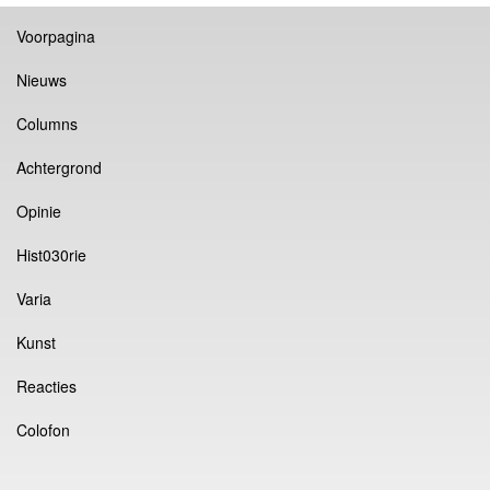
Voorpagina
Nieuws
Columns
Achtergrond
Opinie
Hist030rie
Varia
Kunst
Reacties
Colofon