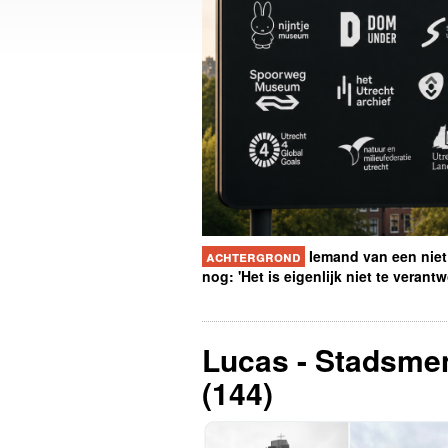
achtergrond
Iemand van een niet
nog: 'Het is eigenlijk niet te veran
Lucas - Stadsme
(144)