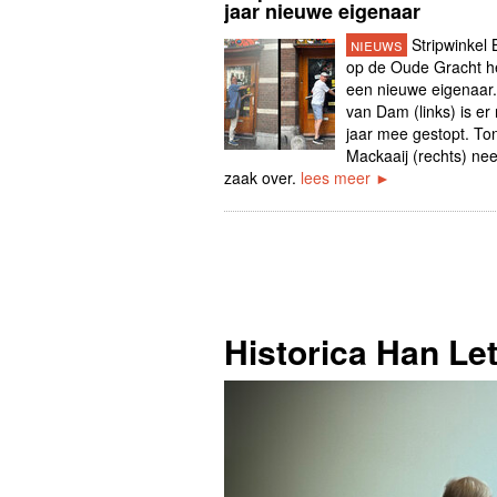
jaar nieuwe eigenaar
nieuws
Stripwinkel 
op de Oude Gracht h
een nieuwe eigenaar.
van Dam (links) is er
jaar mee gestopt. To
Mackaaij (rechts) ne
zaak over.
lees meer ►
Historica Han Let