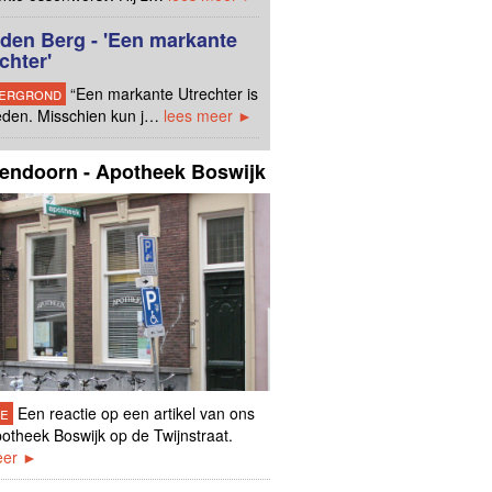
den Berg - 'Een markante
chter'
ergrond
“Een markante Utrechter is
eden. Misschien kun j…
lees meer ►
endoorn - Apotheek Boswijk
ie
Een reactie op een artikel van ons
otheek Boswijk op de Twijnstraat.
eer ►