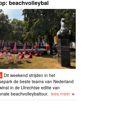
op: beachvolleybal
s
Dit weekend strijden in het
separk de beste teams van Nederland
inst in de Utrechtse editie van
onale beachvolleybaltour.
lees meer ►