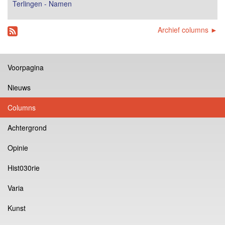
Terlingen - Namen
Archief columns ►
Voorpagina
Nieuws
Columns
Achtergrond
Opinie
Hist030rie
Varia
Kunst