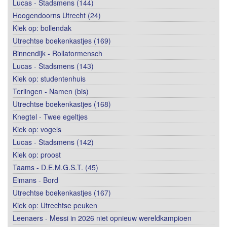
Lucas - Stadsmens (144)
Hoogendoorns Utrecht (24)
Kiek op: bollendak
Utrechtse boekenkastjes (169)
Binnendijk - Rollatormensch
Lucas - Stadsmens (143)
Kiek op: studentenhuis
Terlingen - Namen (bis)
Utrechtse boekenkastjes (168)
Knegtel - Twee egeltjes
Kiek op: vogels
Lucas - Stadsmens (142)
Kiek op: proost
Taams - D.E.M.G.S.T. (45)
Eimans - Bord
Utrechtse boekenkastjes (167)
Kiek op: Utrechtse peuken
Leenaers - Messi in 2026 niet opnieuw wereldkampioen