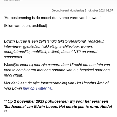
Gepubliceerd: donderdag 31 oktober 2024 09:07
'Herbestemming is de meest duurzame vorm van bouwen.'
(Ellen van Loon, architect)
Edwin Lucas
is een zelfstandig tekstprofessional, redacteur,
interviewer (gebiedsontwikkeling, architectuur, wonen,
energietransitie, mobiliteit, milieu), docent NT2 en vooral
stadsmens.
Wekelijks loopt hij met zijn camera door Utrecht om een foto van
toen te combineren met een opname van nu, begeleid door een
mooi citaat.
Met dank aan de rijke fotoverzameling van Het Utrechts Archief.
Volg Edwin
hier op Twitter (X)
.
** Op 2 november 2023 publiceerden wij voor het eerst een
'Stadsmens' van Edwin Lucas. Het eerste jaar is rond. Hulde!
**