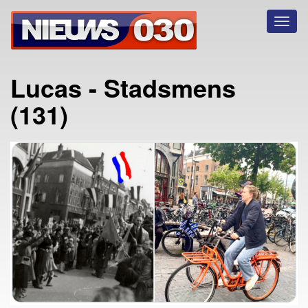
Toggl
naviga
Lucas - Stadsmens
(131)