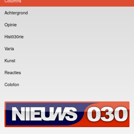
Columns
Achtergrond
Opinie
Hist030rie
Varia
Kunst
Reacties
Colofon