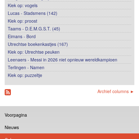
Kiek op: vogels
Lucas - Stadsmens (142)
Kiek op: proost
Taams - D.E.M.G.S.T. (45)
Eimans - Bord
Utrechtse boekenkastjes (167)
Kiek op: Utrechtse peuken
Leenaers - Messi in 2026 niet opnieuw wereldkampioen
Terlingen - Namen
Kiek op: puzzeltje
Archief columns ►
Voorpagina
Nieuws