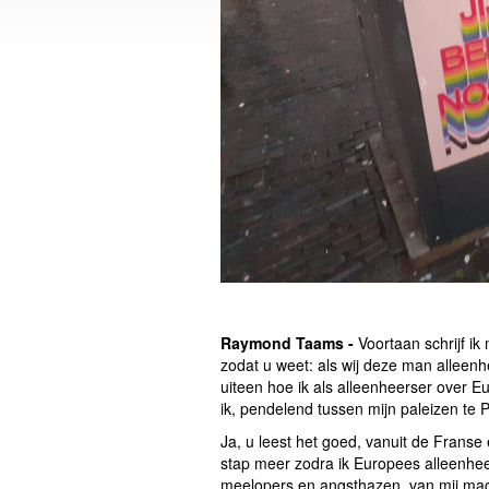
Raymond Taams -
Voortaan schrijf ik
zodat u weet: als wij deze man alleenh
uiteen hoe ik als alleenheerser over 
ik, pendelend tussen mijn paleizen te 
Ja, u leest het goed, vanuit de Franse
stap meer zodra ik Europees alleenheer
meelopers en angsthazen, van mij mag 