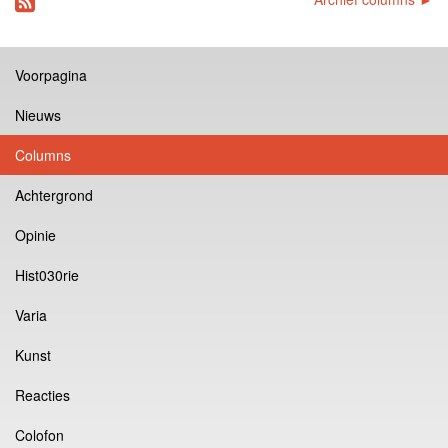
Voorpagina
Nieuws
Columns
Achtergrond
Opinie
Hist030rie
Varia
Kunst
Reacties
Colofon