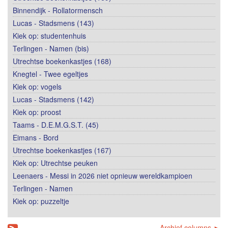
Binnendijk - Rollatormensch
Lucas - Stadsmens (143)
Kiek op: studentenhuis
Terlingen - Namen (bis)
Utrechtse boekenkastjes (168)
Knegtel - Twee egeltjes
Kiek op: vogels
Lucas - Stadsmens (142)
Kiek op: proost
Taams - D.E.M.G.S.T. (45)
Eimans - Bord
Utrechtse boekenkastjes (167)
Kiek op: Utrechtse peuken
Leenaers - Messi in 2026 niet opnieuw wereldkampioen
Terlingen - Namen
Kiek op: puzzeltje
Archief columns ►