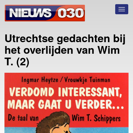
Toggl
naviga
Utrechtse gedachten bij
het overlijden van Wim
T. (2)