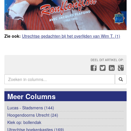
Zie ook:
Utrechtse gedachten bij het overlijden van Wim T. (1)
DEEL DIT ARTIKEL OP:
Meer Columns
Lucas - Stadsmens (144)
Hoogendoorns Utrecht (24)
Kiek op: bollendak
Utrechtse boekenkastjes (169)