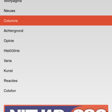
Voorpagina
Nieuws
Columns
Achtergrond
Opinie
Hist030rie
Varia
Kunst
Reacties
Colofon