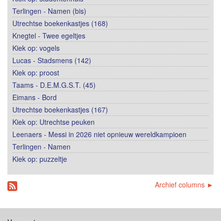
Terlingen - Namen (bis)
Utrechtse boekenkastjes (168)
Knegtel - Twee egeltjes
Kiek op: vogels
Lucas - Stadsmens (142)
Kiek op: proost
Taams - D.E.M.G.S.T. (45)
Eimans - Bord
Utrechtse boekenkastjes (167)
Kiek op: Utrechtse peuken
Leenaers - Messi in 2026 niet opnieuw wereldkampioen
Terlingen - Namen
Kiek op: puzzeltje
Archief columns ►