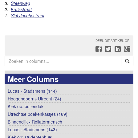
3.
Steenweg
2.
Kruisstraat
1.
Sint Jacobsstraat
DEEL DIT ARTIKEL OP:
Meer Columns
Lucas - Stadsmens (144)
Hoogendoorns Utrecht (24)
Kiek op: bollendak
Utrechtse boekenkastjes (169)
Binnendijk - Rollatormensch
Lucas - Stadsmens (143)
Kiek op: studentenhuis