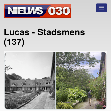
Toggl
naviga
Lucas - Stadsmens
(137)