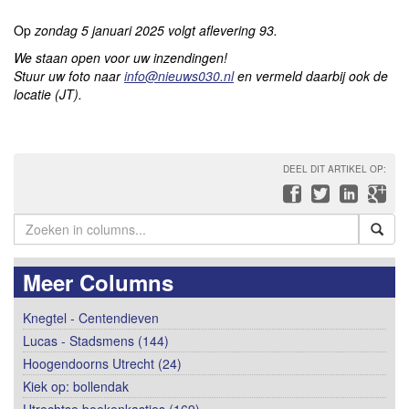
Op
zondag 5 januari 2025
volgt aflevering 93.
We staan open voor uw inzendingen!
Stuur uw foto naar
info@nieuws030.nl
en vermeld daarbij ook de
locatie (JT).
DEEL DIT ARTIKEL OP:
Meer Columns
Knegtel - Centendieven
Lucas - Stadsmens (144)
Hoogendoorns Utrecht (24)
Kiek op: bollendak