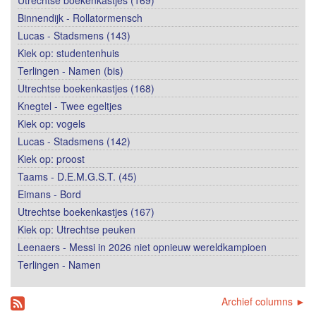
Utrechtse boekenkastjes (169)
Binnendijk - Rollatormensch
Lucas - Stadsmens (143)
Kiek op: studentenhuis
Terlingen - Namen (bis)
Utrechtse boekenkastjes (168)
Knegtel - Twee egeltjes
Kiek op: vogels
Lucas - Stadsmens (142)
Kiek op: proost
Taams - D.E.M.G.S.T. (45)
Eimans - Bord
Utrechtse boekenkastjes (167)
Kiek op: Utrechtse peuken
Leenaers - Messi in 2026 niet opnieuw wereldkampioen
Terlingen - Namen
Archief columns ►