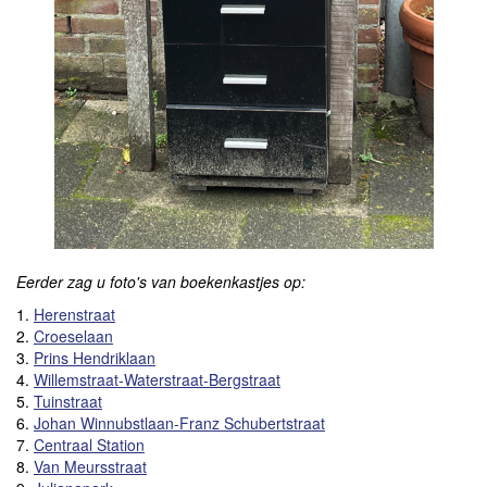
Eerder zag u foto's van boekenkastjes op:
1.
Herenstraat
2.
Croeselaan
3.
Prins Hendriklaan
4.
Willemstraat-Waterstraat-Bergstraat
5.
Tuinstraat
6.
Johan Winnubstlaan-Franz Schubertstraat
7.
Centraal Station
8.
Van Meursstraat