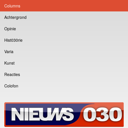
Columns
Achtergrond
Opinie
Hist030rie
Varia
Kunst
Reacties
Colofon