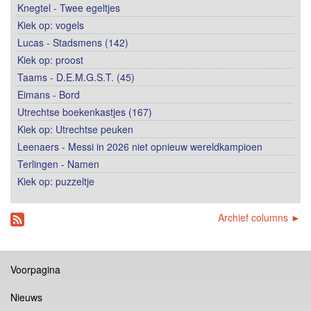
Knegtel - Twee egeltjes
Kiek op: vogels
Lucas - Stadsmens (142)
Kiek op: proost
Taams - D.E.M.G.S.T. (45)
Eimans - Bord
Utrechtse boekenkastjes (167)
Kiek op: Utrechtse peuken
Leenaers - Messi in 2026 niet opnieuw wereldkampioen
Terlingen - Namen
Kiek op: puzzeltje
Archief columns ►
Voorpagina
Nieuws