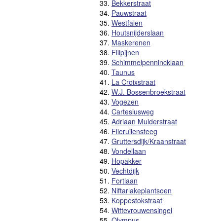
33.
Bekkerstraat
34.
Pauwstraat
35.
Westfalen
36.
Houtsnijderslaan
37.
Maskerenen
38.
Filipijnen
39.
Schimmelpennincklaan
40.
Taunus
41.
La Croixstraat
42.
W.J. Bossenbroekstraat
43.
Vogezen
44.
Cartesiusweg
45.
Adriaan Mulderstraat
46.
Flieruilensteeg
47.
Gruttersdijk/Kraanstraat
48.
Vondellaan
49.
Hopakker
50.
Vechtdijk
51.
Fortlaan
52.
Niftarlakeplantsoen
53.
Koppestokstraat
54.
Wittevrouwensingel
55.
Olympus