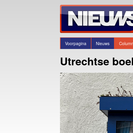
Voorpagina
Nieuws
Colum
Utrechtse boe