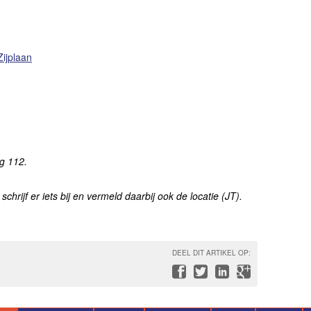
ijplaan
ng 112.
, schrijf er iets bij
en vermeld daarbij ook de locatie (JT).
DEEL DIT ARTIKEL OP: