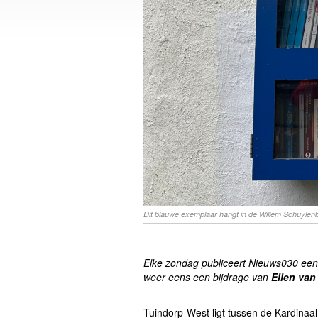
Dit blauwe exemplaar hangt in de Willem Schuylen
Elke zondag publiceert Nieuws030 een
weer eens een bijdrage van
Ellen van
Tuindorp-West ligt tussen de Kardinaal