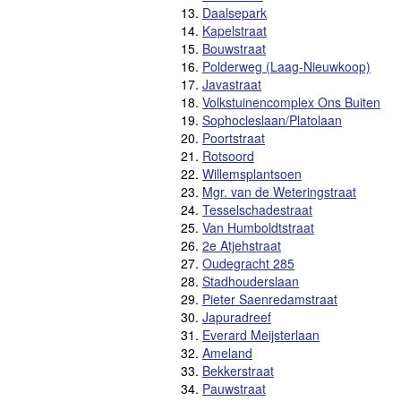
13.
Daalsepark
14.
Kapelstraat
15.
Bouwstraat
16.
Polderweg (Laag-Nieuwkoop)
17.
Javastraat
18.
Volkstuinencomplex Ons Buiten
19.
Sophocleslaan/Platolaan
20.
Poortstraat
21.
Rotsoord
22.
Willemsplantsoen
23.
Mgr. van de Weteringstraat
24.
Tesselschadestraat
25.
Van Humboldtstraat
26.
2e Atjehstraat
27.
Oudegracht 285
28.
Stadhouderslaan
29.
Pieter Saenredamstraat
30.
Japuradreef
31.
Everard Meijsterlaan
32.
Ameland
33.
Bekkerstraat
34.
Pauwstraat