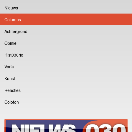
Nieuws
Columns
Achtergrond
Opinie
Hist030rie
Varia
Kunst
Reacties
Colofon