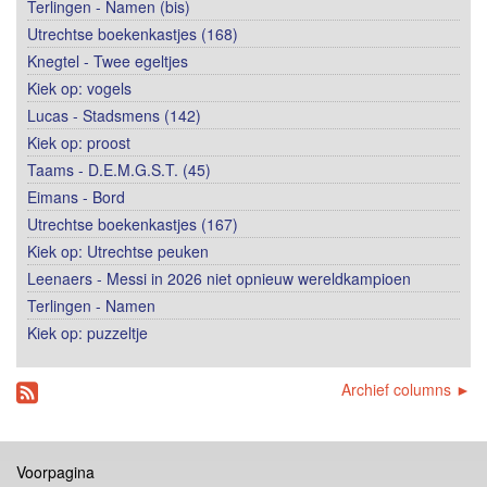
Terlingen - Namen (bis)
Utrechtse boekenkastjes (168)
Knegtel - Twee egeltjes
Kiek op: vogels
Lucas - Stadsmens (142)
Kiek op: proost
Taams - D.E.M.G.S.T. (45)
Eimans - Bord
Utrechtse boekenkastjes (167)
Kiek op: Utrechtse peuken
Leenaers - Messi in 2026 niet opnieuw wereldkampioen
Terlingen - Namen
Kiek op: puzzeltje
Archief columns ►
Voorpagina