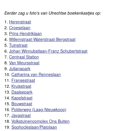
Eerder zag u foto's van Utrechtse boekenkastjes op:
1.
Herenstraat
2.
Croeselaan
3.
Prins Hendriklaan
4.
Willemstraat-Waterstraat-Bergstraat
5.
Tuinstraat
6.
Johan Winnubstlaan-Franz Schubertstraat
7.
Centraal Station
8.
Van Meursstraat
9.
Julianapark
10.
Catharina van Renneslaan
11.
Fransestraat
12.
Kruisstraat
13.
Daalsepark
14.
Kapelstraat
15.
Bouwstraat
16.
Polderweg (Laag-Nieuwkoop)
17.
Javastraat
18.
Volkstuinencomplex Ons Buiten
19.
Sophocleslaan/Platolaan