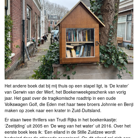
Het andere boek dat bij mij thuis op een stapel ligt, is ‘De krater’
van Gerwin van der Werf, het Boekenweekgeschenk van vorig
jaar. Het gaat over de tragikomische roadtrip in een oude
Volkswagen Golf, die Eden met haar twee broers Johnnie en Benji
maken op zoek naar een krater in Zuid-Duitsland.
Er staan twee thrillers van Trudi Rijks in het boekenkastje:
‘Zeetijding’ uit 2005 en ‘De weg van het water’ uit 2016. Over het
eerste boek lees ik: ‘Een eiland in de Stille Zuidzee wordt