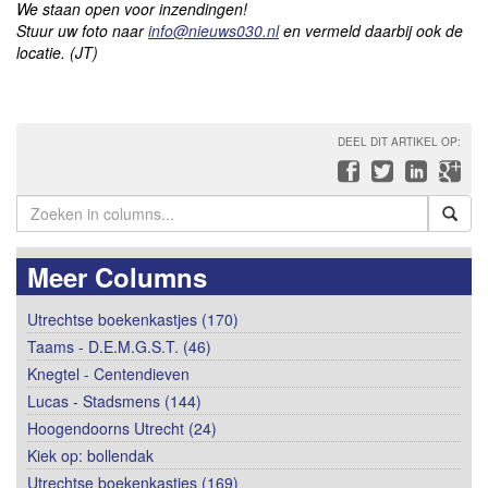
We staan open voor inzendingen!
Stuur uw foto naar
info@nieuws030.nl
en vermeld daarbij ook de
locatie. (JT)
DEEL DIT ARTIKEL OP:
Meer Columns
Utrechtse boekenkastjes (170)
Taams - D.E.M.G.S.T. (46)
Knegtel - Centendieven
Lucas - Stadsmens (144)
Hoogendoorns Utrecht (24)
Kiek op: bollendak
Utrechtse boekenkastjes (169)