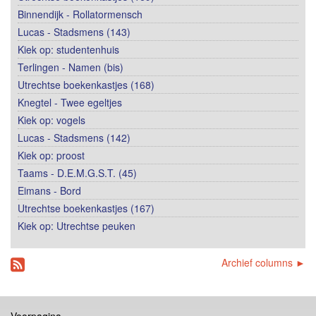
Binnendijk - Rollatormensch
Lucas - Stadsmens (143)
Kiek op: studentenhuis
Terlingen - Namen (bis)
Utrechtse boekenkastjes (168)
Knegtel - Twee egeltjes
Kiek op: vogels
Lucas - Stadsmens (142)
Kiek op: proost
Taams - D.E.M.G.S.T. (45)
Eimans - Bord
Utrechtse boekenkastjes (167)
Kiek op: Utrechtse peuken
Archief columns ►
Voorpagina