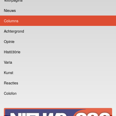
Nieuws
Columns
Achtergrond
Opinie
Hist030rie
Varia
Kunst
Reacties
Colofon