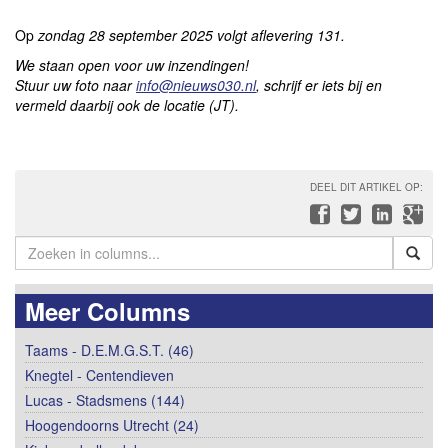
Op
zondag 28 september 2025
volgt aflevering 131.
We staan open voor uw inzendingen!
Stuur uw foto naar
info@nieuws030.nl
, schrijf er iets bij
en
vermeld daarbij ook de locatie (JT).
DEEL DIT ARTIKEL OP:
Meer Columns
Taams - D.E.M.G.S.T. (46)
Knegtel - Centendieven
Lucas - Stadsmens (144)
Hoogendoorns Utrecht (24)