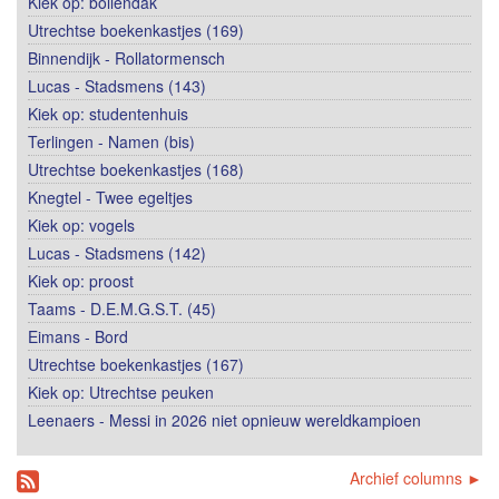
Kiek op: bollendak
Utrechtse boekenkastjes (169)
Binnendijk - Rollatormensch
Lucas - Stadsmens (143)
Kiek op: studentenhuis
Terlingen - Namen (bis)
Utrechtse boekenkastjes (168)
Knegtel - Twee egeltjes
Kiek op: vogels
Lucas - Stadsmens (142)
Kiek op: proost
Taams - D.E.M.G.S.T. (45)
Eimans - Bord
Utrechtse boekenkastjes (167)
Kiek op: Utrechtse peuken
Leenaers - Messi in 2026 niet opnieuw wereldkampioen
Archief columns ►