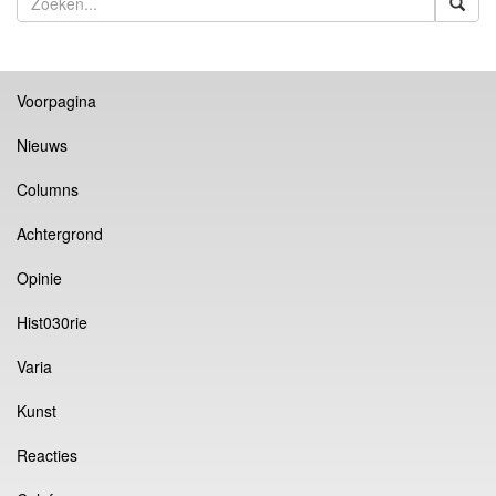
Voorpagina
Nieuws
Columns
Achtergrond
Opinie
Hist030rie
Varia
Kunst
Reacties