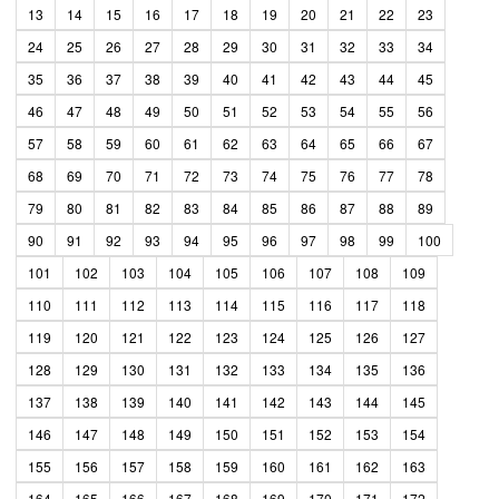
13
14
15
16
17
18
19
20
21
22
23
24
25
26
27
28
29
30
31
32
33
34
35
36
37
38
39
40
41
42
43
44
45
46
47
48
49
50
51
52
53
54
55
56
57
58
59
60
61
62
63
64
65
66
67
68
69
70
71
72
73
74
75
76
77
78
79
80
81
82
83
84
85
86
87
88
89
90
91
92
93
94
95
96
97
98
99
100
101
102
103
104
105
106
107
108
109
110
111
112
113
114
115
116
117
118
119
120
121
122
123
124
125
126
127
128
129
130
131
132
133
134
135
136
137
138
139
140
141
142
143
144
145
146
147
148
149
150
151
152
153
154
155
156
157
158
159
160
161
162
163
164
165
166
167
168
169
170
171
172