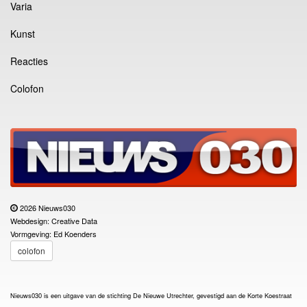
Varia
Kunst
Reacties
Colofon
2026 Nieuws030
Webdesign: Creative Data
Vormgeving: Ed Koenders
colofon
Nieuws030 is een uitgave van de stichting De Nieuwe Utrechter, gevestigd aan de Korte Koestraat