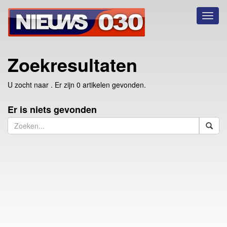
Toggl
naviga
Zoekresultaten
U zocht naar
. Er zijn 0 artikelen gevonden.
Er is niets gevonden