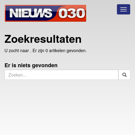
Toggl
naviga
Zoekresultaten
U zocht naar
. Er zijn 0 artikelen gevonden.
Er is niets gevonden