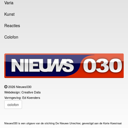
Varia
Kunst
Reacties
Colofon
2026 Nieuws030
Webdesign: Creative Data
Vormgeving: Ed Koenders
colofon
Nieuws030 is een uitgave van de stichting De Nieuwe Utrechter, gevestigd aan de Korte Koestraat