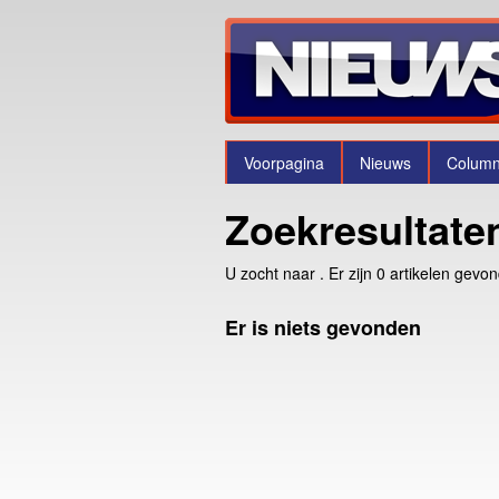
Voorpagina
Nieuws
Colum
Zoekresultate
U zocht naar
. Er zijn 0 artikelen gevo
Er is niets gevonden