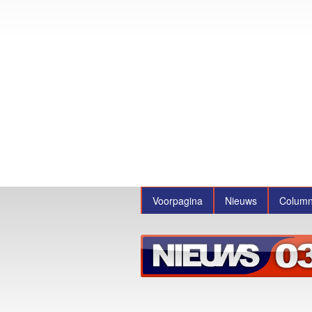
Voorpagina
Nieuws
Colum