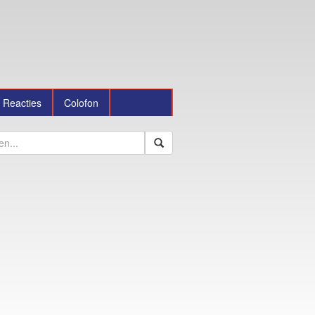
Reacties
Colofon