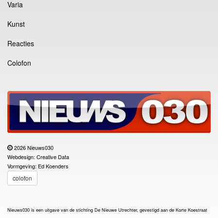
Varia
Kunst
Reacties
Colofon
2026 Nieuws030
Webdesign: Creative Data
Vormgeving: Ed Koenders
colofon
Nieuws030 is een uitgave van de stichting De Nieuwe Utrechter, gevestigd aan de Korte Koestraat