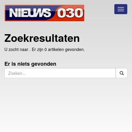
Toggl
naviga
Zoekresultaten
U zocht naar
. Er zijn 0 artikelen gevonden.
Er is niets gevonden