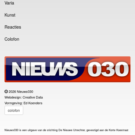
Varia
Kunst
Reacties
Colofon
2026 Nieuws030
Webdesign: Creative Data
Vormgeving: Ed Koenders
colofon
Nieuws030 is een uitgave van de stichting De Nieuwe Utrechter, gevestigd aan de Korte Koestraat