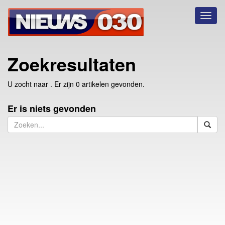
Toggl
naviga
Zoekresultaten
U zocht naar
. Er zijn 0 artikelen gevonden.
Er is niets gevonden