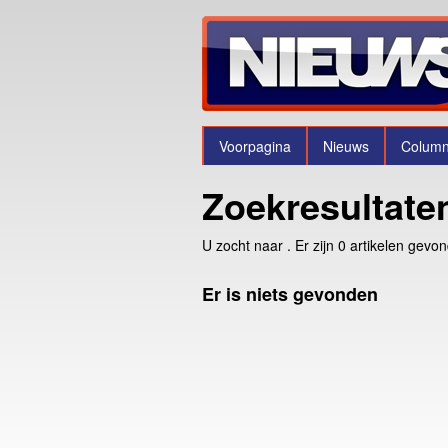
Voorpagina
Nieuws
Colum
Zoekresultate
U zocht naar
. Er zijn 0 artikelen gevo
Er is niets gevonden