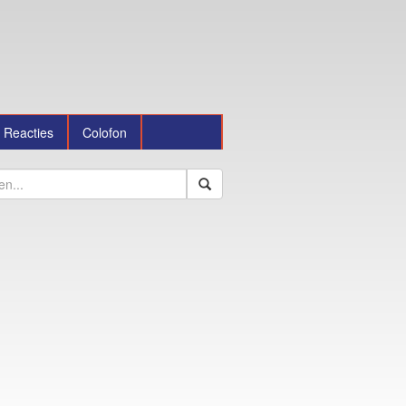
Reacties
Colofon