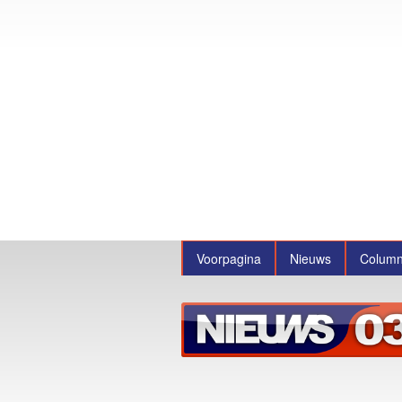
Voorpagina
Nieuws
Colum