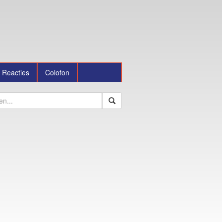
Reacties
Colofon