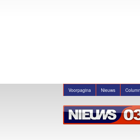
Voorpagina
Nieuws
Colum