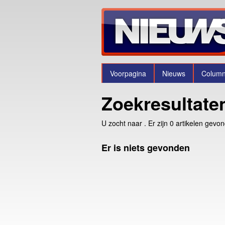
Voorpagina
Nieuws
Colum
Zoekresultate
U zocht naar
. Er zijn 0 artikelen gevo
Er is niets gevonden