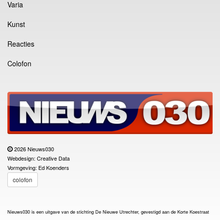
Varia
Kunst
Reacties
Colofon
2026 Nieuws030
Webdesign: Creative Data
Vormgeving: Ed Koenders
colofon
Nieuws030 is een uitgave van de stichting De Nieuwe Utrechter, gevestigd aan de Korte Koestraat