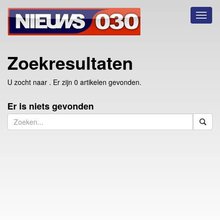
Toggl
naviga
Zoekresultaten
U zocht naar
. Er zijn 0 artikelen gevonden.
Er is niets gevonden