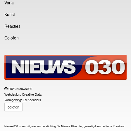
Varia
Kunst
Reacties
Colofon
2026 Nieuws030
Webdesign: Creative Data
Vormgeving: Ed Koenders
colofon
Nieuws030 is een uitgave van de stichting De Nieuwe Utrechter, gevestigd aan de Korte Koestraat