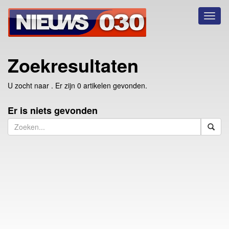
Toggl
naviga
Zoekresultaten
U zocht naar
. Er zijn 0 artikelen gevonden.
Er is niets gevonden