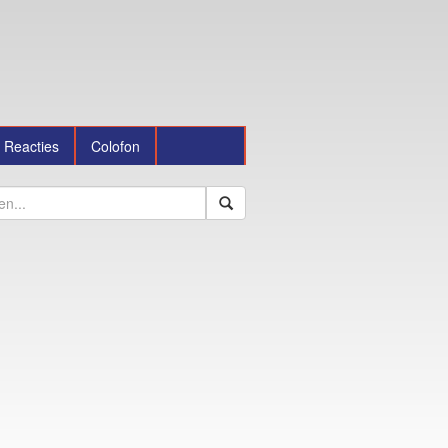
Reacties
Colofon