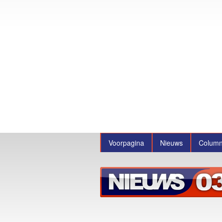
Voorpagina
Nieuws
Colum