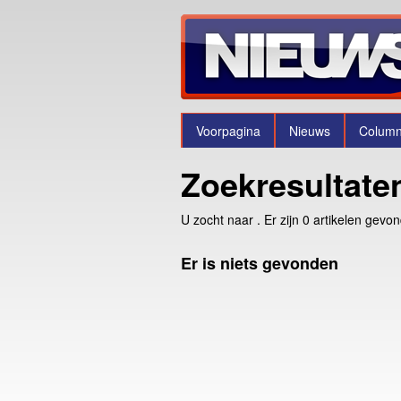
Voorpagina
Nieuws
Colum
Zoekresultate
U zocht naar
. Er zijn 0 artikelen gevo
Er is niets gevonden