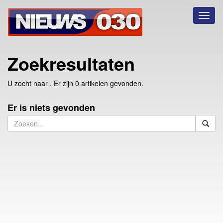
Toggl
naviga
Zoekresultaten
U zocht naar
. Er zijn 0 artikelen gevonden.
Er is niets gevonden