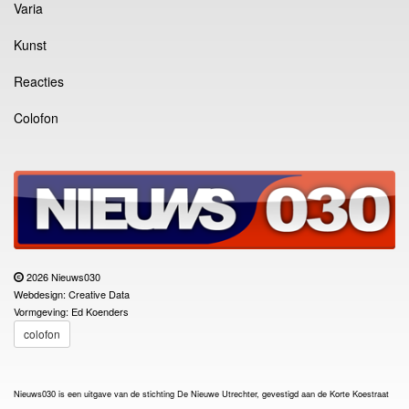
Varia
Kunst
Reacties
Colofon
2026 Nieuws030
Webdesign: Creative Data
Vormgeving: Ed Koenders
colofon
Nieuws030 is een uitgave van de stichting De Nieuwe Utrechter, gevestigd aan de Korte Koestraat