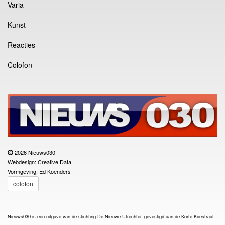
Varia
Kunst
Reacties
Colofon
2026 Nieuws030
Webdesign: Creative Data
Vormgeving: Ed Koenders
colofon
Nieuws030 is een uitgave van de stichting De Nieuwe Utrechter, gevestigd aan de Korte Koestraat