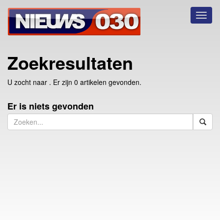
Toggl
naviga
Zoekresultaten
U zocht naar
. Er zijn 0 artikelen gevonden.
Er is niets gevonden