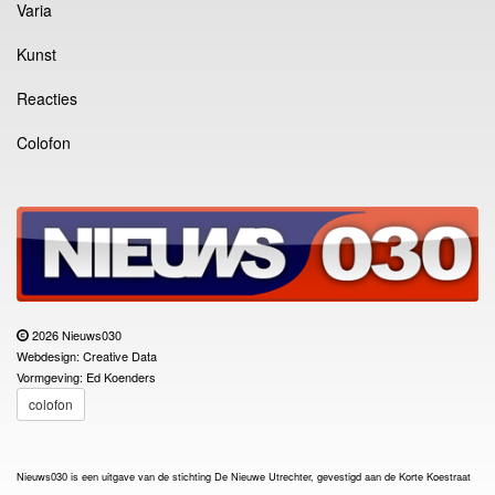
Varia
Kunst
Reacties
Colofon
2026 Nieuws030
Webdesign: Creative Data
Vormgeving: Ed Koenders
colofon
Nieuws030 is een uitgave van de stichting De Nieuwe Utrechter, gevestigd aan de Korte Koestraat