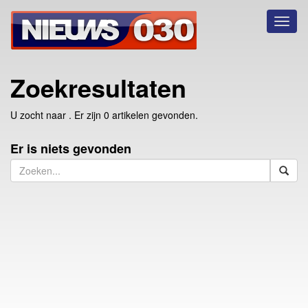
Toggl
naviga
Zoekresultaten
U zocht naar
. Er zijn 0 artikelen gevonden.
Er is niets gevonden