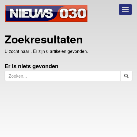
Toggl
naviga
Zoekresultaten
U zocht naar
. Er zijn 0 artikelen gevonden.
Er is niets gevonden