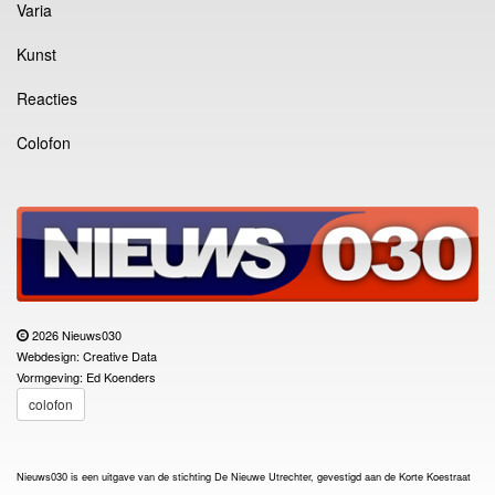
Varia
Kunst
Reacties
Colofon
2026 Nieuws030
Webdesign: Creative Data
Vormgeving: Ed Koenders
colofon
Nieuws030 is een uitgave van de stichting De Nieuwe Utrechter, gevestigd aan de Korte Koestraat