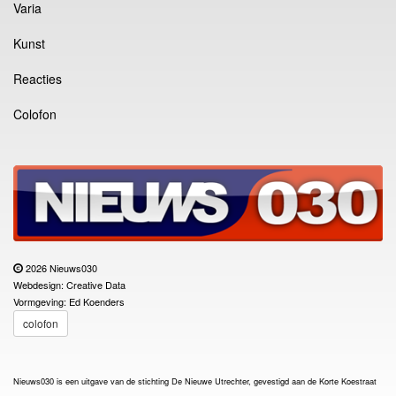
Varia
Kunst
Reacties
Colofon
2026 Nieuws030
Webdesign: Creative Data
Vormgeving: Ed Koenders
colofon
Nieuws030 is een uitgave van de stichting De Nieuwe Utrechter, gevestigd aan de Korte Koestraat