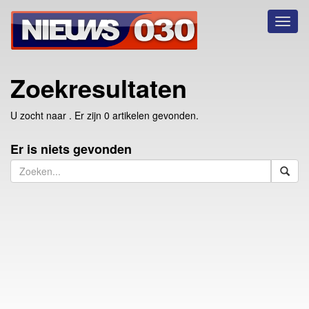
Toggl
naviga
Zoekresultaten
U zocht naar
. Er zijn 0 artikelen gevonden.
Er is niets gevonden