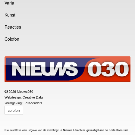
Varia
Kunst
Reacties
Colofon
2026 Nieuws030
Webdesign: Creative Data
Vormgeving: Ed Koenders
colofon
Nieuws030 is een uitgave van de stichting De Nieuwe Utrechter, gevestigd aan de Korte Koestraat