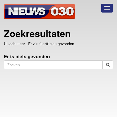
Toggl
naviga
Zoekresultaten
U zocht naar
. Er zijn 0 artikelen gevonden.
Er is niets gevonden