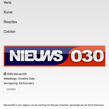
Varia
Kunst
Reacties
Colofon
2026 Nieuws030
Webdesign: Creative Data
Vormgeving: Ed Koenders
colofon
Nieuws030 is een uitgave van de stichting De Nieuwe Utrechter, gevestigd aan de Korte Koestraat