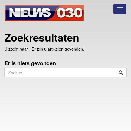
Toggl
naviga
Zoekresultaten
U zocht naar
. Er zijn 0 artikelen gevonden.
Er is niets gevonden