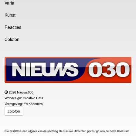
Varia
Kunst
Reacties
Colofon
2026 Nieuws030
Webdesign: Creative Data
Vormgeving: Ed Koenders
colofon
Nieuws030 is een uitgave van de stichting De Nieuwe Utrechter, gevestigd aan de Korte Koestraat