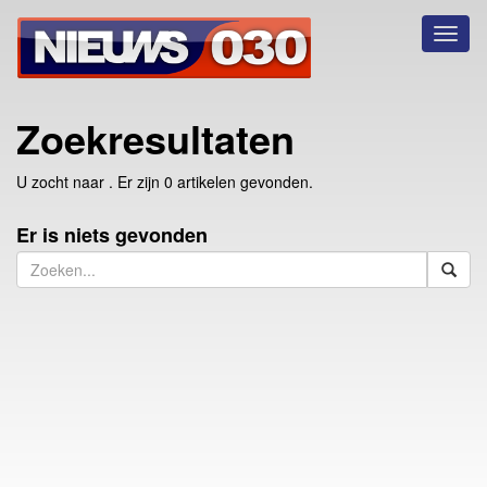
Toggl
naviga
Zoekresultaten
U zocht naar
. Er zijn 0 artikelen gevonden.
Er is niets gevonden