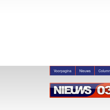
Voorpagina
Nieuws
Colum