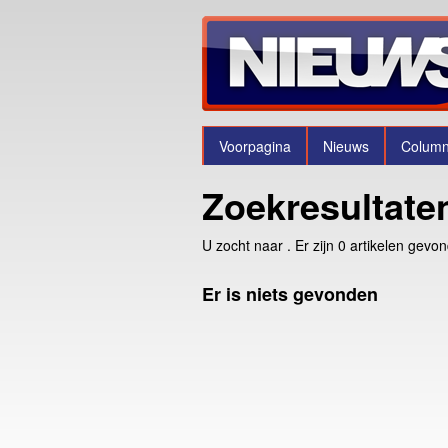
Voorpagina
Nieuws
Colum
Zoekresultate
U zocht naar
. Er zijn 0 artikelen gevo
Er is niets gevonden