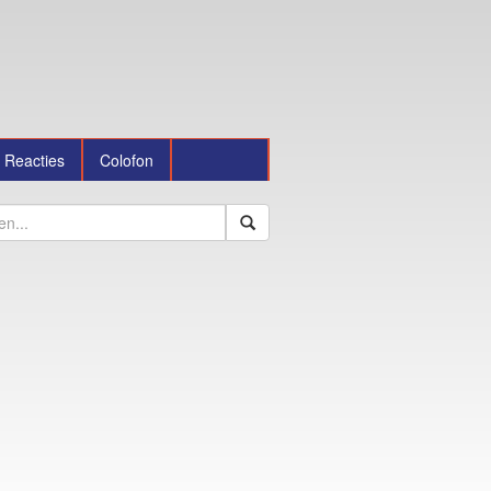
Reacties
Colofon