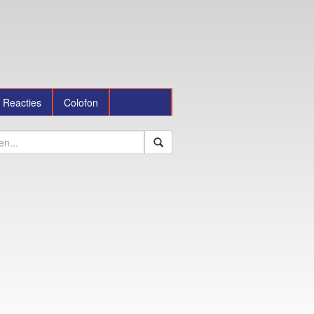
Reacties
Colofon