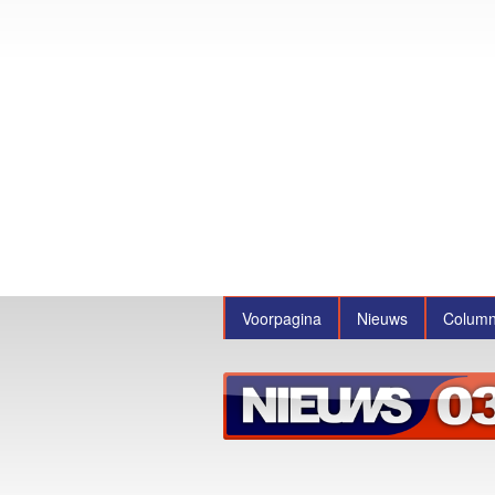
Voorpagina
Nieuws
Colum