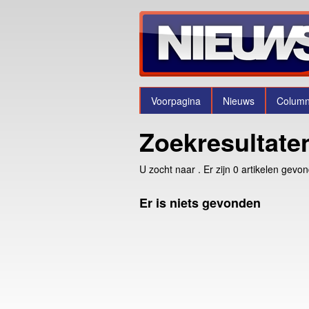
Voorpagina
Nieuws
Colum
Zoekresultate
U zocht naar
. Er zijn 0 artikelen gevo
Er is niets gevonden