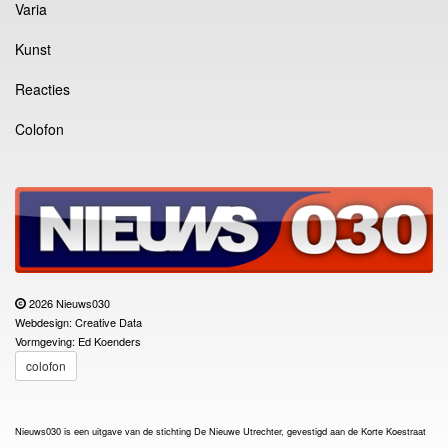
Varia
Kunst
Reacties
Colofon
2026 Nieuws030
Webdesign: Creative Data
Vormgeving: Ed Koenders
colofon
Nieuws030 is een uitgave van de stichting De Nieuwe Utrechter, gevestigd aan de Korte Koestraat