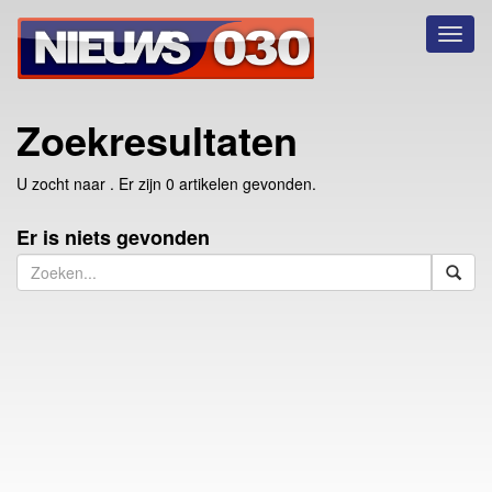
Toggl
naviga
Zoekresultaten
U zocht naar
. Er zijn 0 artikelen gevonden.
Er is niets gevonden