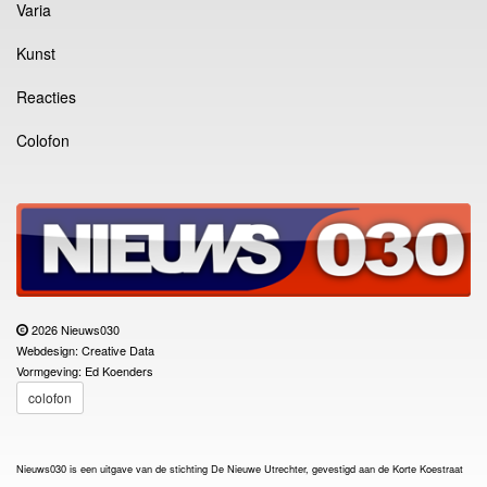
Varia
Kunst
Reacties
Colofon
2026 Nieuws030
Webdesign: Creative Data
Vormgeving: Ed Koenders
colofon
Nieuws030 is een uitgave van de stichting De Nieuwe Utrechter, gevestigd aan de Korte Koestraat