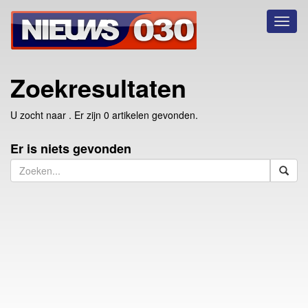
Toggl
naviga
Zoekresultaten
U zocht naar
. Er zijn 0 artikelen gevonden.
Er is niets gevonden