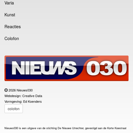
Varia
Kunst
Reacties
Colofon
2026 Nieuws030
Webdesign: Creative Data
Vormgeving: Ed Koenders
colofon
Nieuws030 is een uitgave van de stichting De Nieuwe Utrechter, gevestigd aan de Korte Koestraat