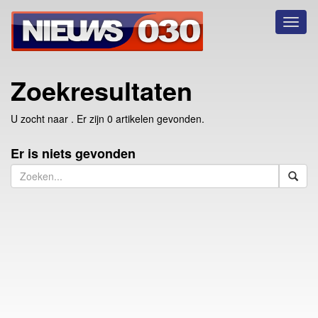
Toggl
naviga
Zoekresultaten
U zocht naar
. Er zijn 0 artikelen gevonden.
Er is niets gevonden